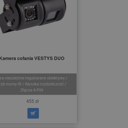
Kamera cofania VESTYS DUO
a niezależnie regulowane obiektywy /
ryb nocny IR / Wysoka rozdzielczość /
Złącza 4-PIN
455 zł