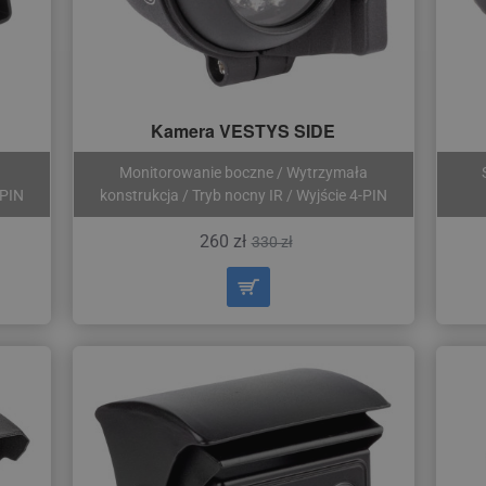
Kamera VESTYS SIDE
a
Monitorowanie boczne / Wytrzymała
-PIN
konstrukcja / Tryb nocny IR / Wyjście 4-PIN
260 zł
330 zł