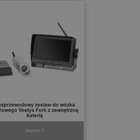
ezprzewodowy zestaw do wózka
łowego Vestys Fork z zewnętrzną
baterią
Monitor 7