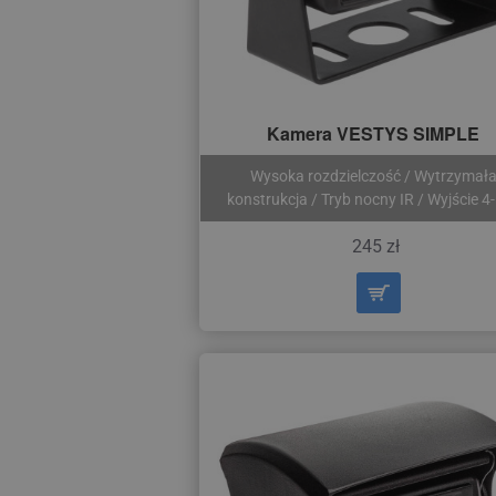
Kamera VESTYS SIMPLE
Wysoka rozdzielczość / Wytrzymał
konstrukcja / Tryb nocny IR / Wyjście 4
245 zł