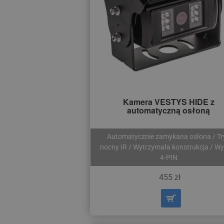
Kamera VESTYS HIDE z
automatyczną osłoną
Automatycznie zamykana osłona / Tr
nocny IR / Wytrzymała konstrukcja / Wy
4-PIN
455 zł