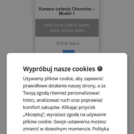
Kamera cofania Chevrolet –
Model 1
Aveo, Cruze, Captiva, Lacetti,
Epica, Orlando, Matiz
219 zł
265 zł
Wypróbuj nasze cookies 🍪
Używamy plików cookie, aby zapewnić
prawidłowe działanie naszej strony, a za
Twoją zgodą również personalizować
treści, analizować ruch oraz poprawiać
komfort zakupów. Klikając przycisk
„Akceptuj”, wyrażasz zgodę na używanie
plików cookie. Swoje ustawienia możesz
zmienić w dowolnym momencie.
Polityka