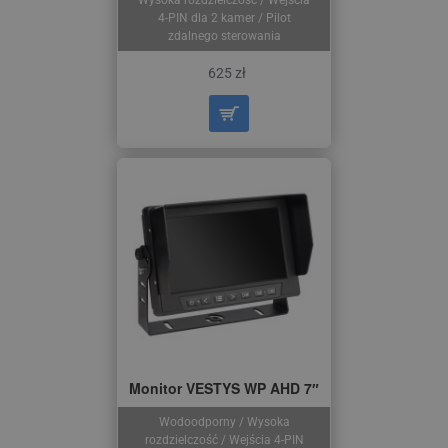
4-PIN dla 2 kamer / Pilot
zdalnego sterowania
625 zł
Monitor VESTYS WP AHD 7″
Wodoodporny / Wysoka
rozdzielczość / Wejścia 4-PIN