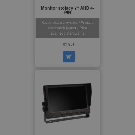
Monitor stojący 7″ AHD 4-
PIN
Rozdzielczość wysoka / Wejście
dla dwóch kamer / Pilot
zdalnego sterowania
325 zł