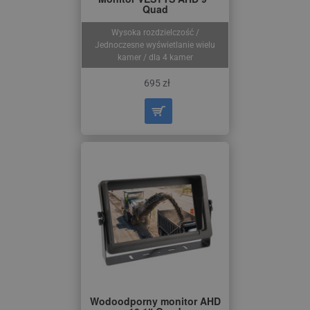
Quad
Wysoka rozdzielczość /
Jednoczesne wyświetlanie wielu
kamer / dla 4 kamer
695 zł
Wodoodporny monitor AHD