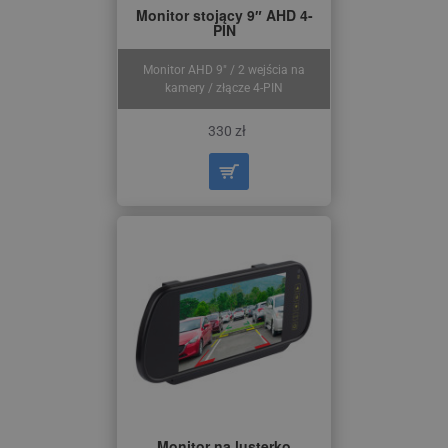
Monitor stojący 9″ AHD 4-
PIN
Monitor AHD 9″ / 2 wejścia na
kamery / złącze 4-PIN
330 zł
Monitor na lusterko