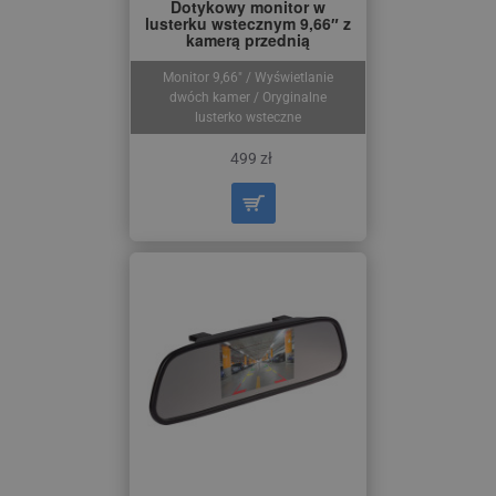
Dotykowy monitor w
lusterku wstecznym 9,66″ z
kamerą przednią
Monitor 9,66″ / Wyświetlanie
dwóch kamer / Oryginalne
lusterko wsteczne
499 zł