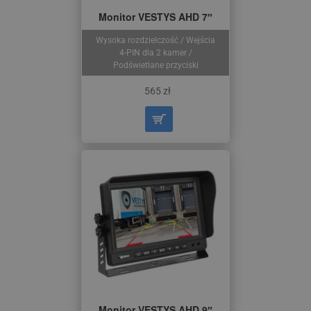
Monitor VESTYS AHD 7″
Wysoka rozdzielczość / Wejścia
4-PIN dla 2 kamer /
Podświetlane przyciski
565 zł
Monitor VESTYS AHD 9″