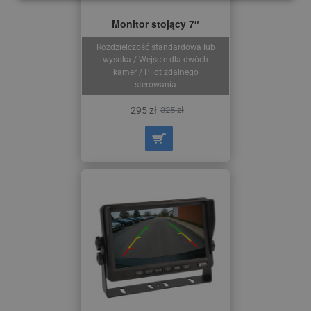
Monitor stojący 7″
Rozdzielczość standardowa lub
wysoka / Wejście dla dwóch
kamer / Pilot zdalnego
sterowania
295 zł
325 zł