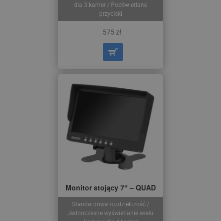
dla 3 kamer / Podświetlane
przyciski
575 zł
Monitor stojący 7″ – QUAD
Standardowa rozdzielczość /
Jednoczesne wyświetlanie wielu