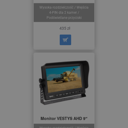
Wysoka rozdzielczość / Wejścia
4-PIN dla 2 kamer /
Podświetlane przyciski
435 zł
Monitor VESTYS AHD 9″
Wysoka rozdzielczość / Wejścia