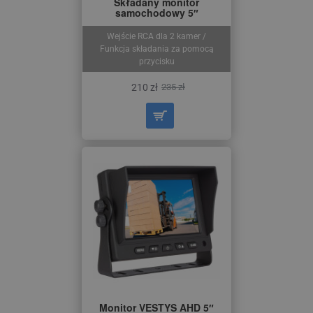
Składany monitor
samochodowy 5″
Wejście RCA dla 2 kamer /
Funkcja składania za pomocą
przycisku
210 zł
235 zł
Monitor VESTYS AHD 5″