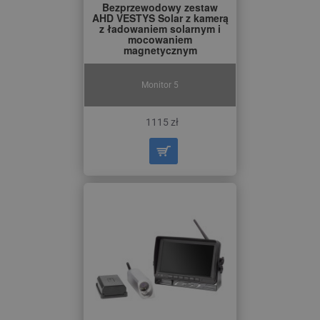
Bezprzewodowy zestaw
AHD VESTYS Solar z kamerą
z ładowaniem solarnym i
mocowaniem
magnetycznym
Monitor 5
1115 zł