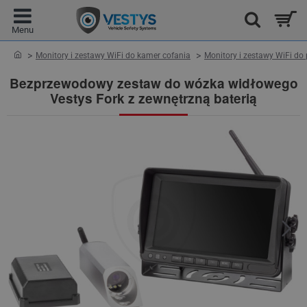
home
Monitory i zestawy WiFi do kamer cofania
Monitory i zestawy WiFi d
Bezprzewodowy zestaw do wózka widłowego
Vestys Fork z zewnętrzną baterią