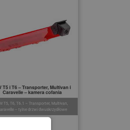
 T5 i T6 – Transporter, Multivan i
Caravelle – kamera cofania
W T5, T6, T6.1 – Transporter, Multivan,
aravelle – tylne drzwi dwuskrzydłowe
385 zł
760 zł