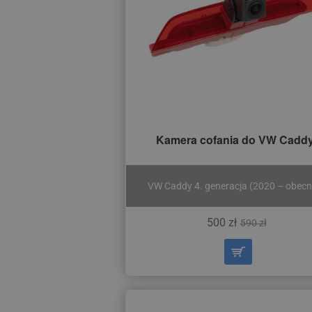
Kamera cofania do VW Cadd
VW Caddy 4. generacja (2020 – obecn
500 zł
590 zł