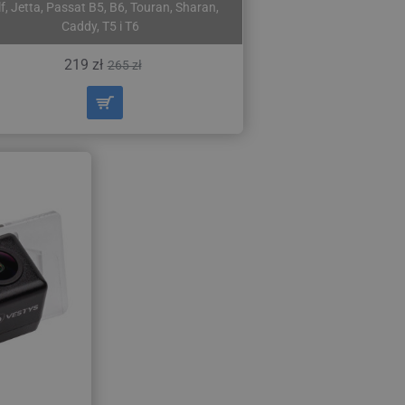
f, Jetta, Passat B5, B6, Touran, Sharan,
Caddy, T5 i T6
219 zł
265 zł