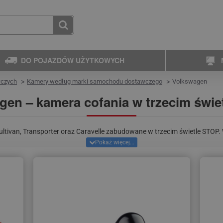
DO POJAZDÓW UŻYTKOWYCH
wczych
Kamery według marki samochodu dostawczego
Volkswagen
gen – kamera cofania w trzecim świe
ivan, Transporter oraz Caravelle zabudowane w trzecim świetle STOP. 