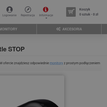
Koszyk
0 sztuk - 0 zł
Logowanie
Rejestracja
Informacje
MONITORY
AKCESORIA
tle STOP
W ofercie znajdziesz odpowiednie
monitory
z prostym podłączeniem