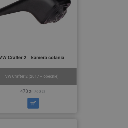
VW Crafter 2 – kamera cofania
VW Crafter 2 (2017 – obecnie)
470 zł
760 zł