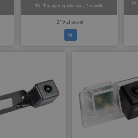
Gol
T4 - Transporter, Multivan, Caravelle
219 zł
265 zł