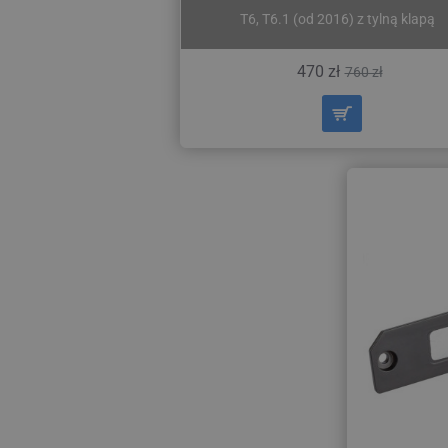
T6, T6.1 (od 2016) z tylną klapą
470 zł
760 zł