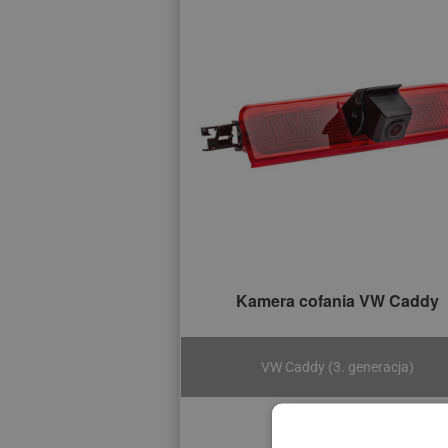
Kamera cofania VW Caddy
VW Caddy (3. generacja)
385 zł
760 zł