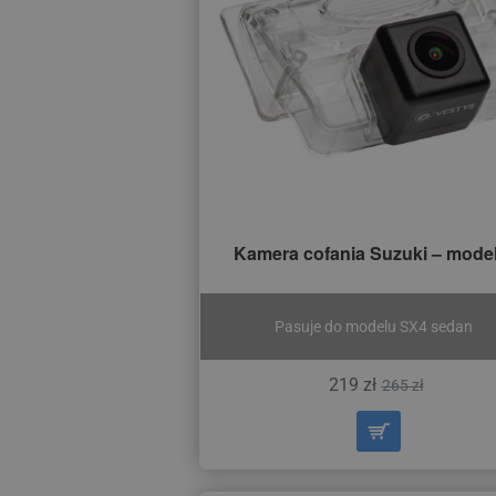
Kamera cofania Suzuki – model
Pasuje do modelu SX4 sedan
219 zł
265 zł