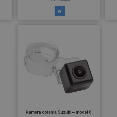
265 zł
Kamera cofania Suzuki – model 6