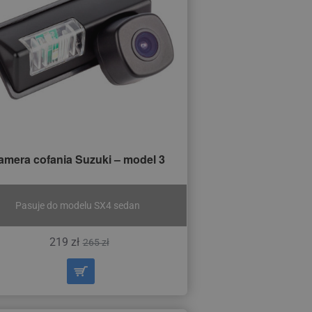
amera cofania Suzuki – model 3
Pasuje do modelu SX4 sedan
219 zł
265 zł