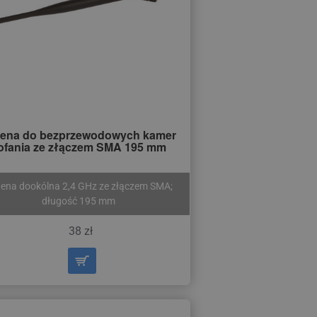
ena do bezprzewodowych kamer
ofania ze złączem SMA 195 mm
ena dookólna 2,4 GHz ze złączem SMA;
długość 195 mm
38 zł