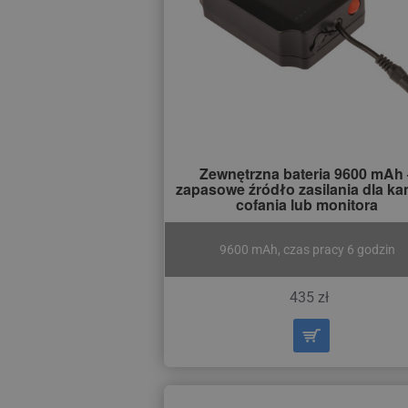
Zewnętrzna bateria 9600 mAh 
zapasowe źródło zasilania dla k
cofania lub monitora
9600 mAh, czas pracy 6 godzin
435 zł