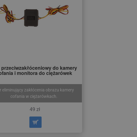
tr przeciwzakłóceniowy do kamery
ofania i monitora do ciężarówek
tr eliminujący zakłócenia obrazu kamery
cofania w ciężarówkach.
49 zł