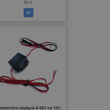
60 zł
etwornica napięcia 9-36V na 12V,