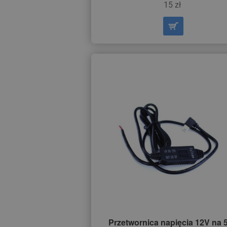
15 zł
Przetwornica napięcia 12V na 