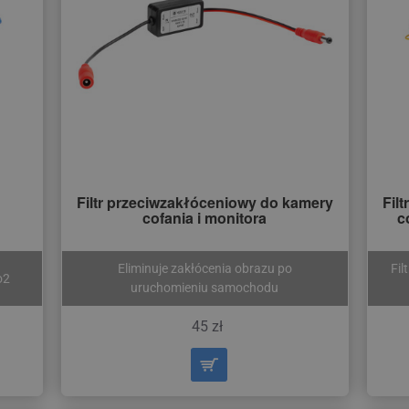
Filtr przeciwzakłóceniowy do kamery
Fil
cofania i monitora
c
Eliminuje zakłócenia obrazu po
Fil
o2
uruchomieniu samochodu
45 zł