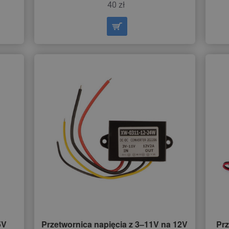
40 zł
5V
Przetwornica napięcia z 3–11V na 12V
Prz