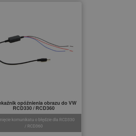
ekaźnik opóźnienia obrazu do VW
RCD330 / RCD360
nięcie komunikatu o błędzie dla RCD330
/ RCD360