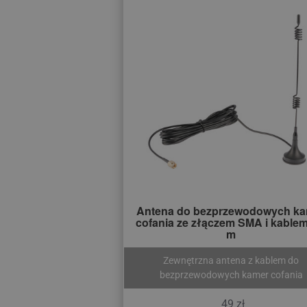
Antena do bezprzewodowych k
cofania ze złączem SMA i kablem
m
Zewnętrzna antena z kablem do
bezprzewodowych kamer cofania
49 zł