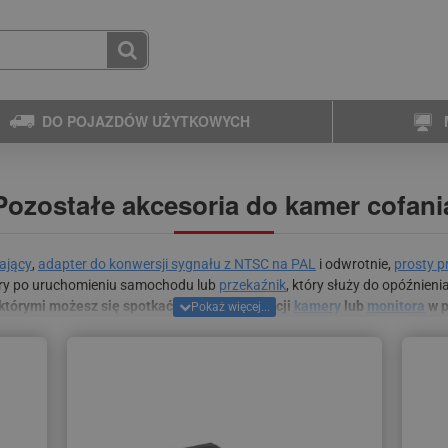
DO POJAZDÓW UŻYTKOWYCH
Pozostałe akcesoria do kamer cofani
ający
,
adapter do konwersji sygnału z NTSC na PAL
i odwrotnie,
prosty p
ery po uruchomieniu samochodu lub
przekaźnik
, który służy do opóźnien
którymi możesz się spotkać podczas instalacji
kamery
lub
monitora
w p