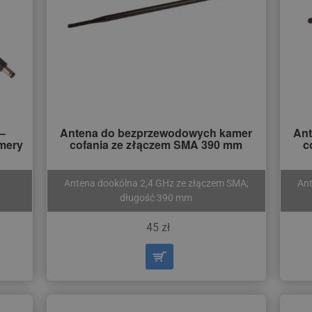
–
Antena do bezprzewodowych kamer
Ant
amery
cofania ze złączem SMA 390 mm
c
Antena dookólna 2,4 GHz ze złączem SMA;
Ant
długość 390 mm
45 zł