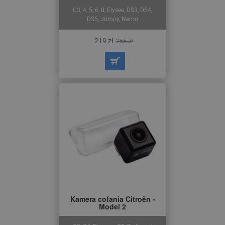
C3, 4, 5, 6, 8, Elysee, DS3, DS4,
DS5, Jumpy, Nemo
219 zł
265 zł
Kamera cofania Citroën -
Model 2