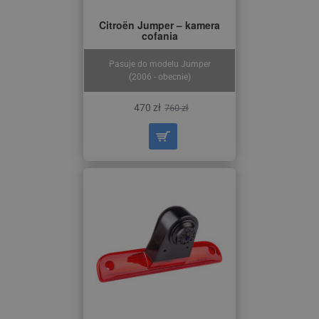
Citroën Jumper – kamera
cofania
Pasuje do modelu Jumper
(2006 - obecnie)
470 zł
760 zł