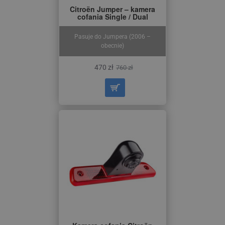
Citroën Jumper – kamera
cofania Single / Dual
Pasuje do Jumpera (2006 –
obecnie)
470 zł
760 zł