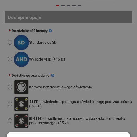
Dostępne opcje
Rozdzielczość kamery
Standardowe SD
Wysokie AHD
(+45 zł)
Dodatkowe oświetlenie:
Kamera bez dodatkowego oświetlenia
4-LED oświetlenie – pomaga doświetlić drogę podczas cofania
(+25 zł)
IR 4-LED oświetlenie - tryb nocny z wykorzystaniem światła
podczerwonego
(+35 zł)