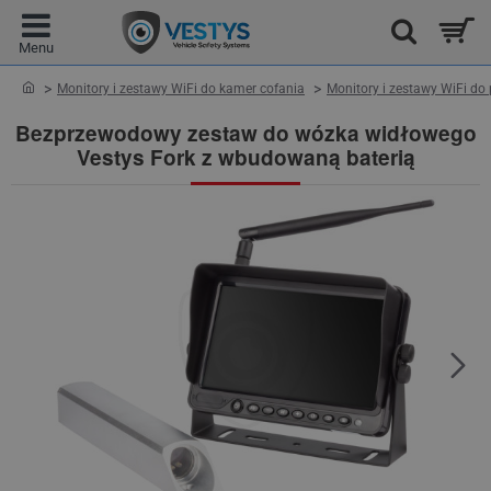
home
Monitory i zestawy WiFi do kamer cofania
Monitory i zestawy WiFi d
Bezprzewodowy zestaw do wózka widłowego
Vestys Fork z wbudowaną baterią