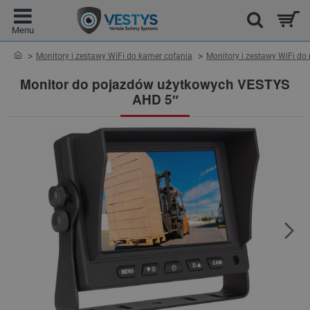
home
Monitory i zestawy WiFi do kamer cofania
Monitory i zestawy WiFi d
Monitor do pojazdów użytkowych VESTYS
AHD 5″