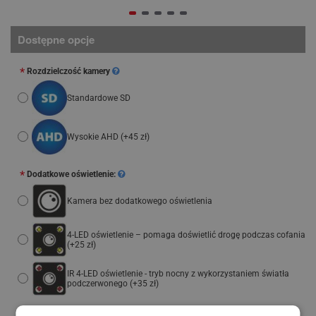
Dostępne opcje
Rozdzielczość kamery
Standardowe SD
Wysokie AHD
(+45 zł)
Dodatkowe oświetlenie:
Kamera bez dodatkowego oświetlenia
4-LED oświetlenie – pomaga doświetlić drogę podczas cofania
(+25 zł)
IR 4-LED oświetlenie - tryb nocny z wykorzystaniem światła
podczerwonego
(+35 zł)