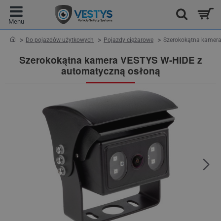
home
Do pojazdów użytkowych
Pojazdy ciężarowe
Szerokokątna kamera
Szerokokątna kamera VESTYS W-HIDE z
automatyczną osłoną