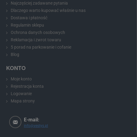
Najczęściej zadawane pytania
Dlaczego warto kupować właśnie u nas
Dostawa i płatność
Regulamin sklepu
Ochrona danych osobowych
Reklamacja i zwrot towaru
5 porad na parkowanie i cofanie
Blog
KONTO
Moje konto
Rejestracja konta
Logowanie
Mapa strony
E-mail:
info@vestys.pl