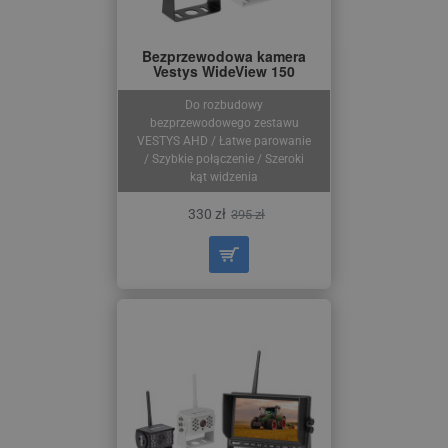
Bezprzewodowa kamera
Vestys WideView 150
Do rozbudowy
bezprzewodowego zestawu
VESTYS AHD / Łatwe parowanie
/ Szybkie połączenie / Szeroki
kąt widzenia
330 zł
395 zł