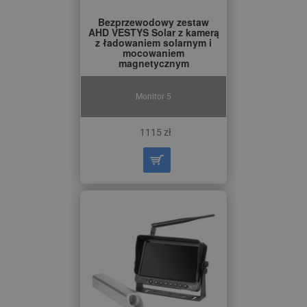
Bezprzewodowy zestaw
AHD VESTYS Solar z kamerą
z ładowaniem solarnym i
mocowaniem
magnetycznym
Monitor 5
1115 zł