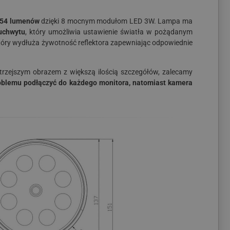
154 lumenów
dzięki 8 mocnym modułom LED 3W. Lampa ma
uchwytu
, który umożliwia ustawienie światła w pożądanym
który wydłuża żywotność reflektora zapewniając odpowiednie
ostrzejszym obrazem z większą ilością szczegółów, zalecamy
blemu podłączyć do każdego monitora, natomiast kamera