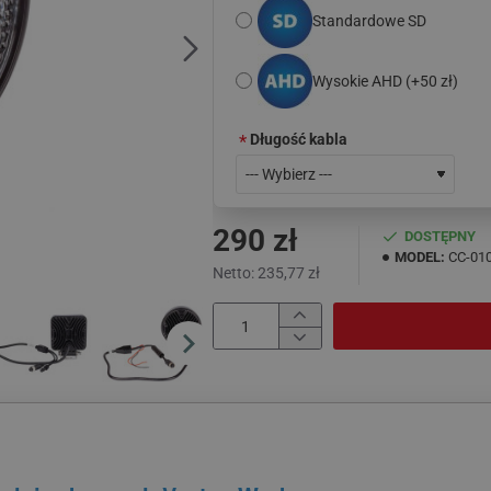
Standardowe SD
Wysokie AHD
(+50 zł)
Długość kabla
290 zł
DOSTĘPNY
MODEL:
CC-01
Netto: 235,77 zł