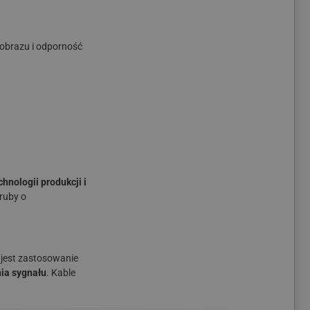
obrazu i odporność
hnologii produkcji i
ruby o
 jest zastosowanie
nia sygnału
. Kable