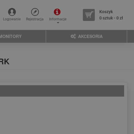
Koszyk
0 sztuk - 0 zł
Logowanie
Rejestracja
Informacje
MONITORY
AKCESORIA
ORK