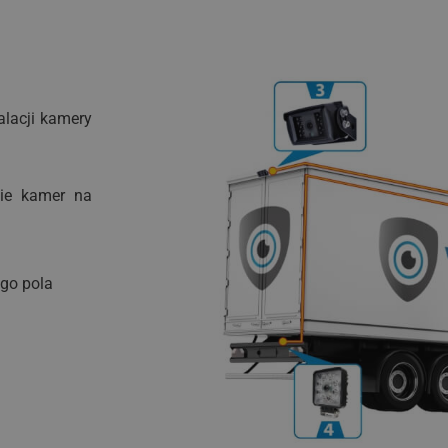
alacji kamery
nie kamer na
go pola