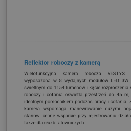
Reflektor roboczy z kamerą
Wielofunkcyjna kamera robocza VESTYS
wyposażona w 8 wydajnych modułów LED 3W o
świetlnym do 1154 lumenów i kącie rozproszenia 6
roboczy i cofania oświetla przestrzeń do 45 m,
idealnym pomocnikiem podczas pracy i cofania. 
kamera wspomaga manewrowanie dużymi poj
stanowi cenne wsparcie przy rejestrowaniu dział
także dla służb ratowniczych.