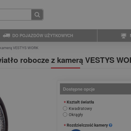
DO POJAZDÓW UŻYTKOWYCH
z kamerą VESTYS WORK
iatło robocze z kamerą VESTYS W
Dostępne opcje
Kształt światła
Kwadratowy
Okrągły
Rozdzielczość kamery