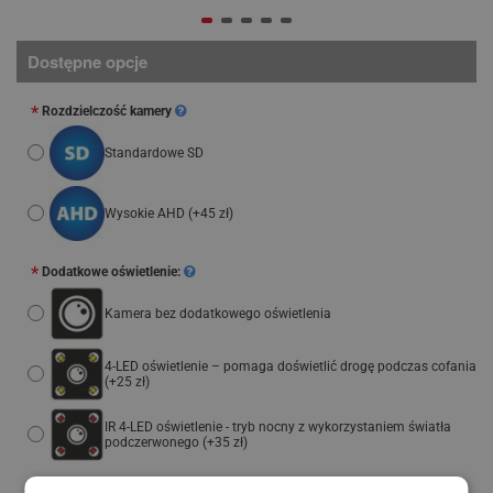
Dostępne opcje
Rozdzielczość kamery
Standardowe SD
Wysokie AHD
(+45 zł)
Dodatkowe oświetlenie:
Kamera bez dodatkowego oświetlenia
4-LED oświetlenie – pomaga doświetlić drogę podczas cofania
(+25 zł)
IR 4-LED oświetlenie - tryb nocny z wykorzystaniem światła
podczerwonego
(+35 zł)