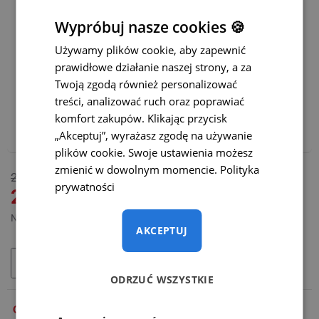
Łatwiejsze parkowanie:
Wypróbuj nasze cookies 🍪
Statyczne linie parkowania z możliwością ich wyłączenia
Używamy plików cookie, aby zapewnić
prawidłowe działanie naszej strony, a za
Dynamiczne linie parkowania
(+65 zł)
Twoją zgodą również personalizować
treści, analizować ruch oraz poprawiać
Polecamy również:
komfort zakupów. Klikając przycisk
Adapter WiFi do bezprzewodowej transmisji – CENA
„Akceptuj”, wyrażasz zgodę na używanie
PROMOCYJNA
(+165 zł)
plików cookie. Swoje ustawienia możesz
zmienić w dowolnym momencie.
Polityka
DOSTĘPNY
265 zł
prywatności
MODEL:
SC-072-L
219 zł
Netto: 178,05 zł
AKCEPTUJ
DODAJ DO KOSZYKA
ODRZUĆ WSZYSTKIE
OPIS