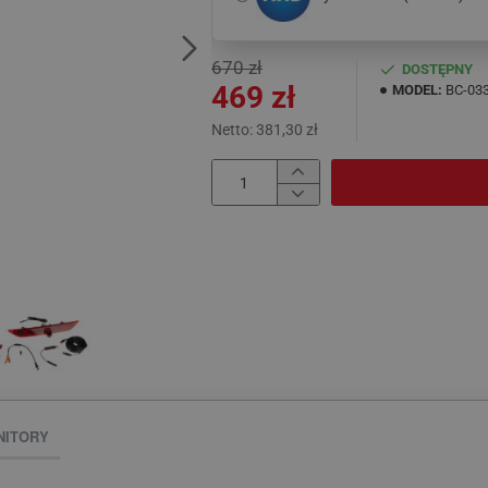
670 zł
DOSTĘPNY
469 zł
MODEL:
BC-03
Netto: 381,30 zł
NITORY