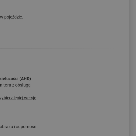
w pojeździe.
zielczości (AHD)
nitora z obsługą
bierz lepiej wersję
obrazu i odporność