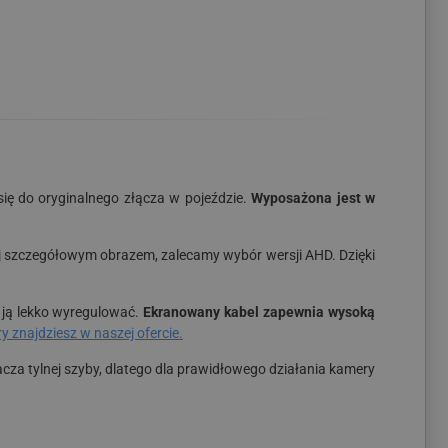
się do oryginalnego złącza w pojeździe.
Wyposażona jest w
ziej szczegółowym obrazem, zalecamy wybór wersji AHD. Dzięki
 ją lekko wyregulować.
Ekranowany kabel zapewnia wysoką
 znajdziesz w naszej ofercie.
cza tylnej szyby, dlatego dla prawidłowego działania kamery