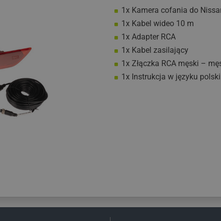
1x Kamera cofania do Nissa
1x Kabel wideo 10 m
1x Adapter RCA
1x Kabel zasilający
1x Złączka RCA męski – mę
1x Instrukcja w języku polsk