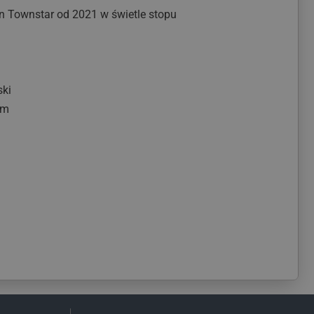
n Townstar od 2021 w świetle stopu
ski
im