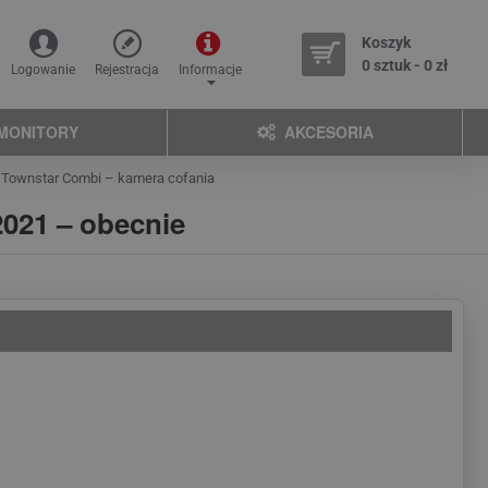
Koszyk
0 sztuk - 0 zł
Logowanie
Rejestracja
Informacje
MONITORY
AKCESORIA
 Townstar Combi – kamera cofania
2021 – obecnie