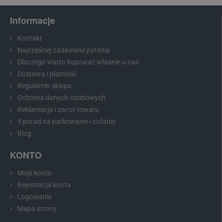
Informacje
Kontakt
Najczęściej zadawane pytania
Dlaczego warto kupować właśnie u nas
Dostawa i płatność
Regulamin sklepu
Ochrona danych osobowych
Reklamacja i zwrot towaru
5 porad na parkowanie i cofanie
Blog
KONTO
Moje konto
Rejestracja konta
Logowanie
Mapa strony