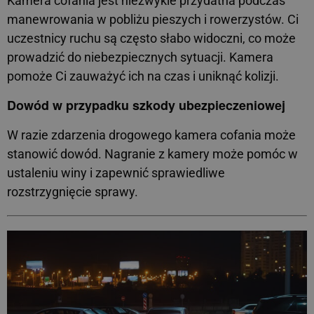
Kamera cofania jest niezwykle przydatna podczas
manewrowania w pobliżu pieszych i rowerzystów. Ci
uczestnicy ruchu są często słabo widoczni, co może
prowadzić do niebezpiecznych sytuacji. Kamera
pomoże Ci zauważyć ich na czas i uniknąć kolizji.
Dowód w przypadku szkody ubezpieczeniowej
W razie zdarzenia drogowego kamera cofania może
stanowić dowód. Nagranie z kamery może pomóc w
ustaleniu winy i zapewnić sprawiedliwe
rozstrzygnięcie sprawy.