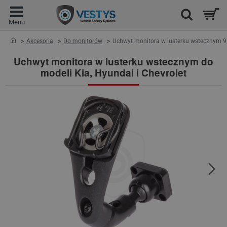
home
Akcesoria
Do monitorów
Uchwyt monitora w lusterku wstecznym 9
Uchwyt monitora w lusterku wstecznym do
modeli Kia, Hyundai i Chevrolet