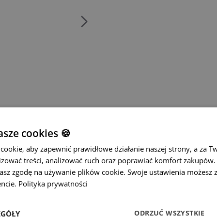
sze cookies 🍪
ookie, aby zapewnić prawidłowe działanie naszej strony, a za T
zować treści, analizować ruch oraz poprawiać komfort zakupów. K
żasz zgodę na używanie plików cookie. Swoje ustawienia możesz 
ncie.
Polityka prywatności
ODRZUĆ WSZYSTKIE
EGÓŁY