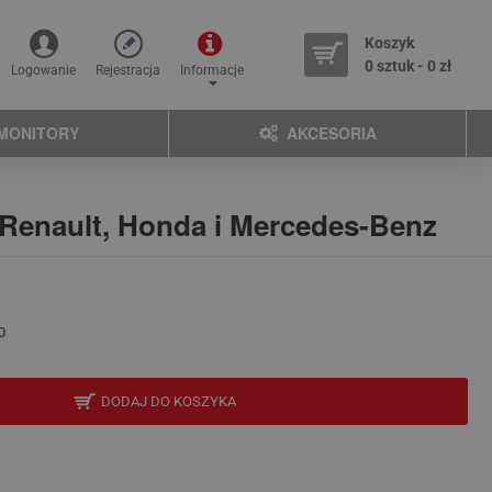
Koszyk
0 sztuk - 0 zł
Logowanie
Rejestracja
Informacje
MONITORY
AKCESORIA
 Renault, Honda i Mercedes-Benz
0
DODAJ DO KOSZYKA