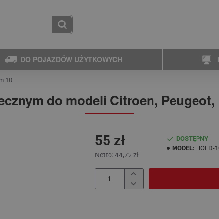
DO POJAZDÓW UŻYTKOWYCH
ym 10
ecznym do modeli Citroen, Peugeot,
55 zł
DOSTĘPNY
MODEL:
HOLD-1
Netto: 44,72 zł