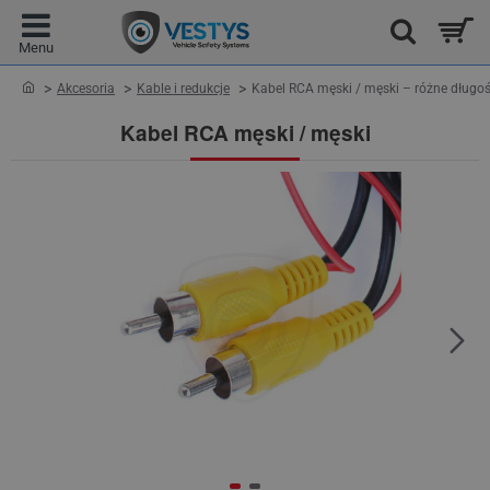
home
Akcesoria
Kable i redukcje
Kabel RCA męski / męski – różne długoś
Kabel RCA męski / męski