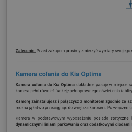
Zalecenie:
Przed zakupem prosimy zmierzyć wymiary swojego św
Kamera cofania do Kia Optima
Kamera cofania do Kia Optima
dokładnie pasuje w miejsce św
kamera pełni również funkcję pełnoprawnego oświetlenia tablicy 
Kamerę zainstalujesz i połączysz z monitorem zgodnie ze szc
można ją łatwo przeciągnąć do wnętrza karoserii. Po włączeni
Kamera w podstawowym wyposażeniu posiada statyczne lini
dynamicznymi liniami parkowania oraz dodatkowymi diodami L