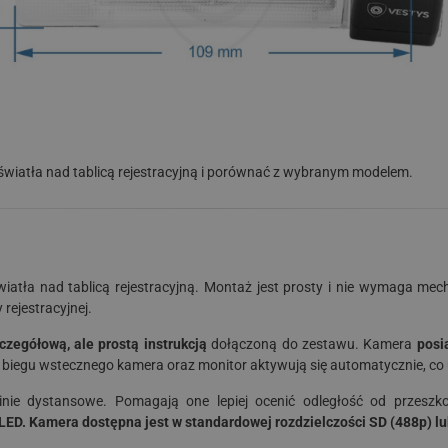
iatła nad tablicą rejestracyjną i porównać z wybranym modelem.
iatła nad tablicą rejestracyjną. Montaż jest prosty i nie wymaga mec
rejestracyjnej.
zegółową, ale prostą instrukcją
dołączoną do zestawu. Kamera
posi
u biegu wstecznego kamera oraz monitor aktywują się automatycznie, co
e dystansowe. Pomagają one lepiej ocenić odległość od przeszko
ED. Kamera dostępna jest w standardowej rozdzielczości SD (488p) lu