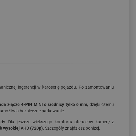
hanicznej ingerencji w karoserię pojazdu. Po zamontowaniu
ada złącze 4-PIN MINI o średnicy tylko 6 mm
, dzięki czemu
 umożliwia bezpieczne parkowanie.
dy. Dla jeszcze większego komfortu oferujemy kamerę z
b wysokiej AHD (720p).
Szczegóły znajdziesz poniżej.