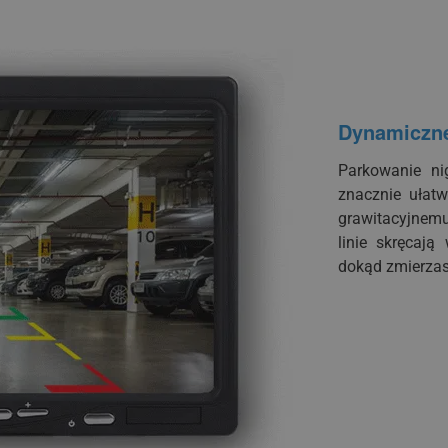
Dynamiczne
Parkowanie ni
znacznie ułat
grawitacyjnem
linie skręcają
dokąd zmierzas