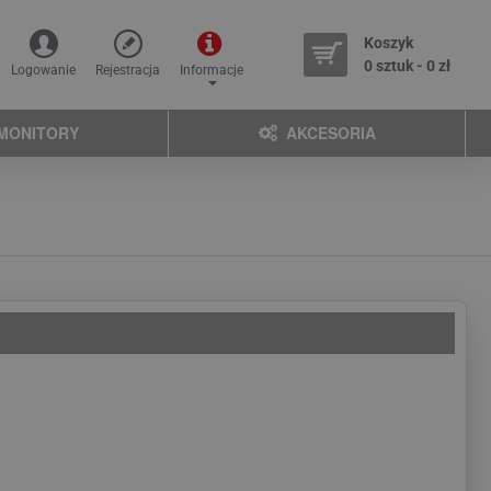
Koszyk
0 sztuk - 0 zł
Logowanie
Rejestracja
Informacje
MONITORY
AKCESORIA