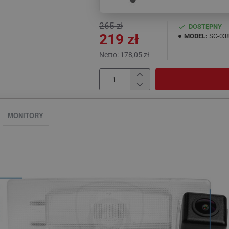
265 zł
DOSTĘPNY
219 zł
MODEL:
SC-03
Netto: 178,05 zł
MONITORY