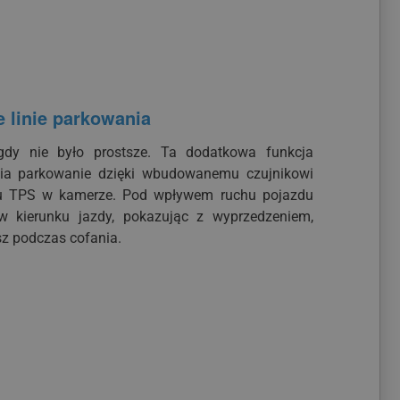
 linie parkowania
gdy nie było prostsze. Ta dodatkowa funkcja
wia parkowanie dzięki wbudowanemu czujnikowi
u TPS w kamerze. Pod wpływem ruchu pojazdu
 w kierunku jazdy, pokazując z wyprzedzeniem,
z podczas cofania.