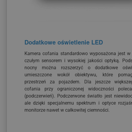
Dodatkowe oświetlenie LED
Kamera cofania standardowo wyposażona jest w 
czułym sensorem i wysokiej jakości optyką. Pod
nocny można rozszerzyć o dodatkowe oświ
umieszczone wokół obiektywu, które pomag
przestrzeń za pojazdem. Dla jeszcze większe
cofania przy ograniczonej widoczności pole
(podczerwień). Podczerwone światło jest niewido
ale dzięki specjalnemu spektrum i optyce rozjaś
monitorze nawet w całkowitej ciemności.