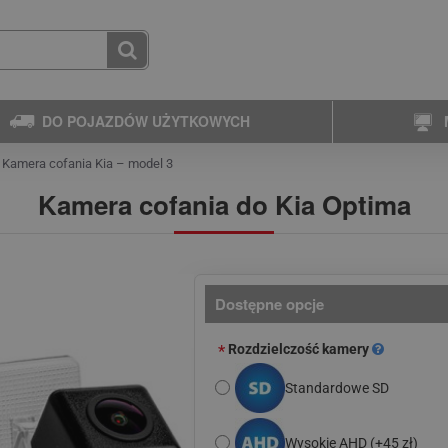
DO POJAZDÓW UŻYTKOWYCH
Kamera cofania Kia – model 3
Kamera cofania do Kia Optima
Dostępne opcje
Rozdzielczość kamery
Standardowe SD
Wysokie AHD
(+45 zł)