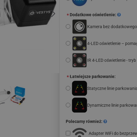
Dodatkowe oświetlenie:
Kamera bez dodatkowego 
4-LED oświetlenie – poma
IR 4-LED oświetlenie - t
Łatwiejsze parkowanie:
Statyczne linie parkowani
Dynamiczne linie parkowa
Polecamy również:
Adapter WiFi do bezprz