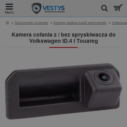
home
Samochody osobowe
Kamery według marki samochodu
Volkswag
Kamera cofania z / bez spryskiwacza do
Volkswagen ID.4 i Touareg