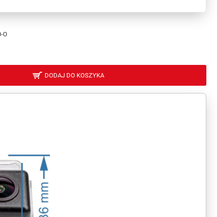
0-O
DODAJ DO KOSZYKA