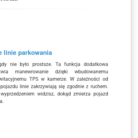
 linie parkowania
gdy nie było prostsze. Ta funkcja dodatkowa
atwia manewrowanie dzięki wbudowanemu
awitacyjnemu TPS w kamerze. W zależności od
 pojazdu linie zakrzywiają się zgodnie z ruchem.
 wyprzedzeniem widzisz, dokąd zmierza pojazd
a.