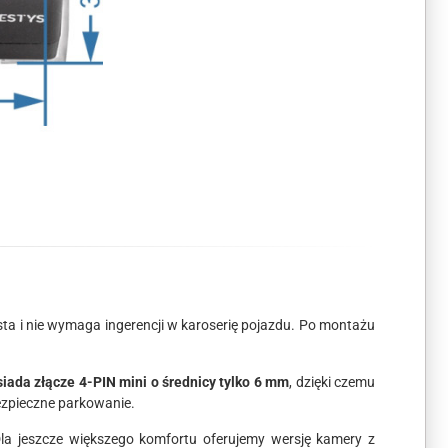
rosta i nie wymaga ingerencji w karoserię pojazdu. Po montażu
iada złącze 4-PIN mini o średnicy tylko 6 mm
, dzięki czemu
bezpieczne parkowanie.
Dla jeszcze większego komfortu oferujemy wersję kamery z