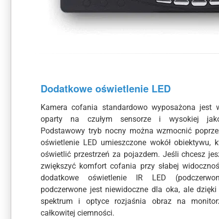
Dodatkowe oświetlenie LED
Kamera cofania standardowo wyposażona jest 
oparty na czułym sensorze i wysokiej jako
Podstawowy tryb nocny można wzmocnić poprze
oświetlenie LED umieszczone wokół obiektywu, 
oświetlić przestrzeń za pojazdem. Jeśli chcesz jes
zwiększyć komfort cofania przy słabej widocznoś
dodatkowe oświetlenie IR LED (podczerwon
podczerwone jest niewidoczne dla oka, ale dzięk
spektrum i optyce rozjaśnia obraz na monito
całkowitej ciemności.