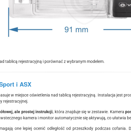
d tablicą rejestracyjną i porównać z wybranym modelem.
Sport i ASX
pasuje w miejsce oświetlenia nad tablicą rejestracyjną. Instalacja jest p
 rejestracyjnej.
łowej, ale prostej instrukcji
, która znajduje się w zestawie. Kamera
pos
gu wstecznego kamera i monitor automatycznie się aktywują, co ułatwia 
omagają one lepiej ocenić odległość od przeszkody podczas cofania. 