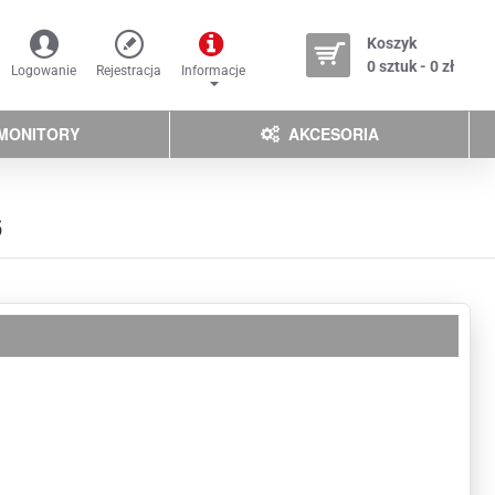
Koszyk
0 sztuk - 0 zł
Logowanie
Rejestracja
Informacje
MONITORY
AKCESORIA
6