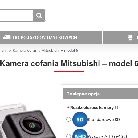
DO POJAZDÓW UŻYTKOWYCH
ishi
Kamera cofania Mitsubishi – model 6
Kamera cofania Mitsubishi – model 
Dostępne opcje
Rozdzielczość kamery
Standardowe SD
Wysokie AHD
(+45 zł)