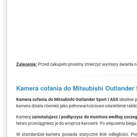
Zalecenie:
Przed zakupem prosimy zmierzyć wymiary światła na
Kamera cofania do Mitsubishi Outlander 
Kamera cofania do Mitsubishi Outlander Sport i ASX
idealnie 
kamera działa również jako pełnowartościowe oświetlenie tablicy
Kamerę
zainstalujesz i podłączysz do monitora według szczegó
łatwo przeciągniesz je do wnętrza karoserii. Po włączeniu bie
W standardzie kamera posiada statyczne linie odległości. P