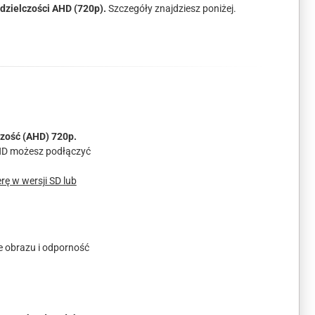
dzielczości AHD (720p).
Szczegóły znajdziesz poniżej.
czość (AHD) 720p.
AHD możesz podłączyć
ę w wersji SD lub
e obrazu i odporność