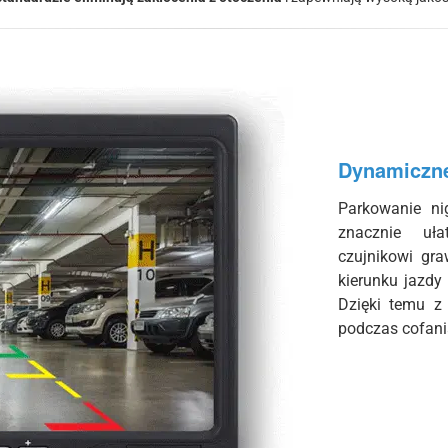
Dynamiczne
Parkowanie ni
znacznie uł
czujnikowi gr
kierunku jazdy
Dzięki temu z
podczas cofani