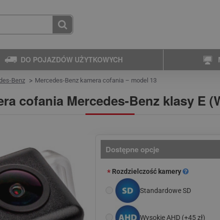
DO POJAZDÓW UŻYTKOWYCH
des-Benz
Mercedes-Benz kamera cofania – model 13
ra cofania Mercedes-Benz klasy E (
Dostępne opcje
Rozdzielczość kamery
Standardowe SD
Wysokie AHD
(+45 zł)