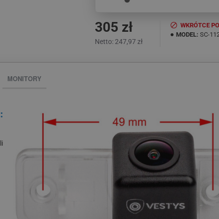
305 zł
WKRÓTCE PO
MODEL:
SC-11
Netto: 247,97 zł
MONITORY
:
i