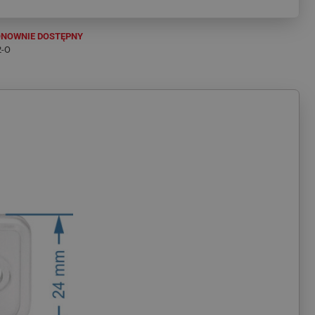
NOWNIE DOSTĘPNY
2-O