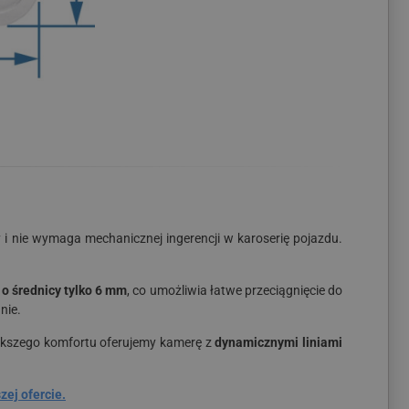
wy i nie wymaga mechanicznej ingerencji w karoserię pojazdu.
 o średnicy tylko 6 mm
, co umożliwia łatwe przeciągnięcie do
nie.
iększego komfortu oferujemy kamerę z
dynamicznymi liniami
ej ofercie.