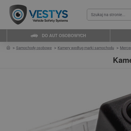
Szukaj
na
stronie...
DO AUT OSOBOWYCH
home
Samochody osobowe
Kamery według marki samochodu
Merce
Kame