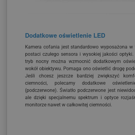
Dodatkowe oświetlenie LED
Kamera cofania jest standardowo wyposażona w 
postaci czułego sensora i wysokiej jakości optyk
tryb nocny można wzmocnić dodatkowym oświe
wokół obiektywu. Pomaga ono oświetlić drogę pod
Jeśli chcesz jeszcze bardziej zwiększyć kom
ciemności, polecamy dodatkowe oświetle
(podczerwone). Światło podczerwone jest niewido
ale dzięki specjalnemu spektrum i optyce rozjaś
monitorze nawet w całkowitej ciemności.