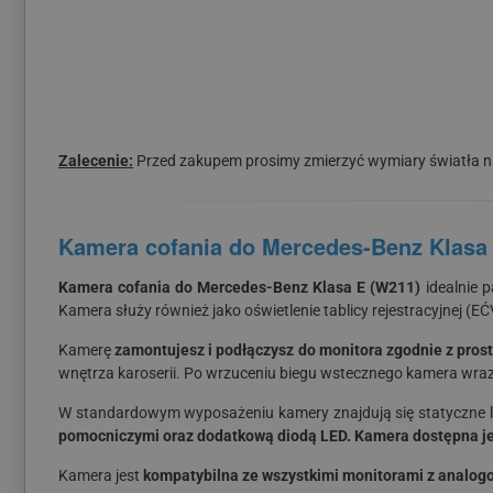
Zalecenie:
Przed zakupem prosimy zmierzyć wymiary światła na
Kamera cofania do Mercedes-Benz Klasa
Kamera cofania do Mercedes-Benz Klasa E (W211)
idealnie p
Kamera służy również jako oświetlenie tablicy rejestracyjnej (EĆ
Kamerę
zamontujesz i podłączysz do monitora zgodnie z prost
wnętrza karoserii. Po wrzuceniu biegu wstecznego kamera wraz
W standardowym wyposażeniu kamery znajdują się statyczne li
pomocniczymi oraz dodatkową diodą LED. Kamera dostępna jes
Kamera jest
kompatybilna ze wszystkimi monitorami z analog