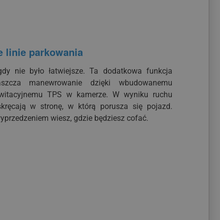
 linie parkowania
gdy nie było łatwiejsze. Ta dodatkowa funkcja
raszcza manewrowanie dzięki wbudowanemu
awitacyjnemu TPS w kamerze. W wyniku ruchu
skręcają w stronę, w którą porusza się pojazd.
wyprzedzeniem wiesz, gdzie będziesz cofać.