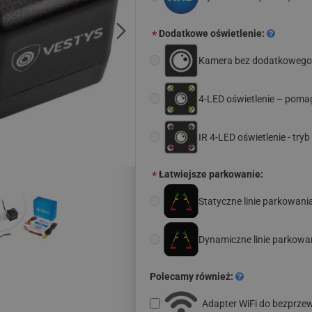
Dodatkowe oświetlenie:
Kamera bez dodatkowego 
4-LED oświetlenie – poma
IR 4-LED oświetlenie - t
Łatwiejsze parkowanie:
Statyczne linie parkowani
Dynamiczne linie parkowa
Polecamy również:
Adapter WiFi do bezprz