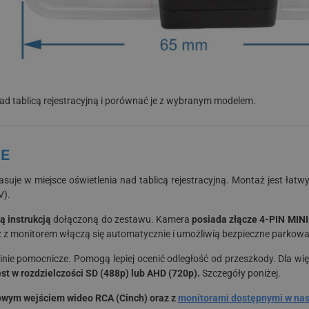
d tablicą rejestracyjną i porównać je z wybranym modelem.
 E
asuje w miejsce oświetlenia nad tablicą rejestracyjną. Montaż jest łat
V).
ą instrukcją
dołączoną do zestawu. Kamera
posiada złącze 4-PIN MINI
 z monitorem włączą się automatycznie i umożliwią bezpieczne parkowa
nie pomocnicze. Pomogą lepiej ocenić odległość od przeszkody. Dla w
t w rozdzielczości SD (488p) lub AHD (720p).
Szczegóły poniżej.
owym wejściem wideo RCA (Cinch) oraz z
monitorami dostępnymi w nasz