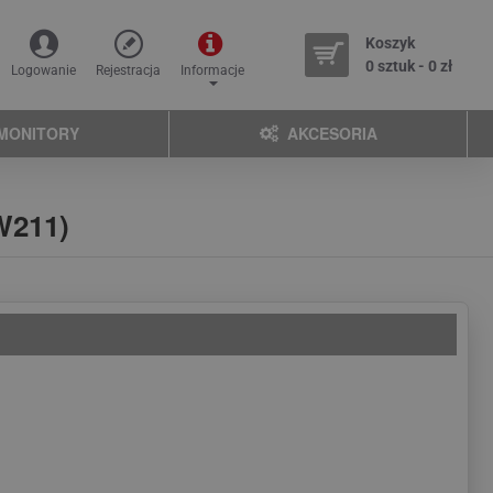
Koszyk
0 sztuk - 0 zł
Logowanie
Rejestracja
Informacje
MONITORY
AKCESORIA
W211)