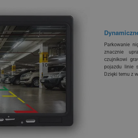
Dynamiczne
Parkowanie ni
znacznie up
czujnikowi gr
pojazdu linie 
Dzięki temu z 