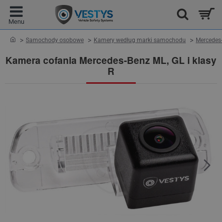
home
Samochody osobowe
Kamery według marki samochodu
Mercedes
Kamera cofania Mercedes-Benz ML, GL i klasy
R