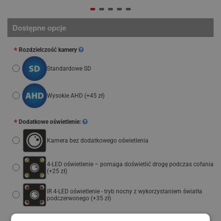
Dostępne opcje
Rozdzielczość kamery
Standardowe SD
Wysokie AHD
(+45 zł)
Dodatkowe oświetlenie:
Kamera bez dodatkowego oświetlenia
4-LED oświetlenie – pomaga doświetlić drogę podczas cofania
(+25 zł)
IR 4-LED oświetlenie - tryb nocny z wykorzystaniem światła
podczerwonego
(+35 zł)