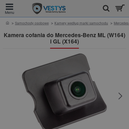
home
Samochody osobowe
Kamery według marki samochodu
Mercedes
Kamera cofania do Mercedes-Benz ML (W164)
i GL (X164)