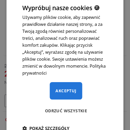
Statyczne linie parkowania z możliwością ich wyłączenia
Wypróbuj nasze cookies 🍪
Używamy plików cookie, aby zapewnić
Dynamiczne linie parkowania
(+65 zł)
prawidłowe działanie naszej strony, a za
Twoją zgodą również personalizować
Polecamy również:
treści, analizować ruch oraz poprawiać
komfort zakupów. Klikając przycisk
Adapter WiFi do bezprzewodowej transmisji – CENA
PROMOCYJNA
(+165 zł)
„Akceptuj”, wyrażasz zgodę na używanie
plików cookie. Swoje ustawienia możesz
DOSTĘPNY
zmienić w dowolnym momencie.
Polityka
265 zł
MODEL:
SC-036-O
219 zł
prywatności
Netto: 178,05 zł
AKCEPTUJ
DODAJ DO KOSZYKA
ODRZUĆ WSZYSTKIE
OPIS
POKAŻ SZCZEGÓŁY