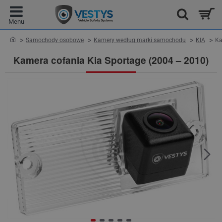
home
Samochody osobowe
Kamery według marki samochodu
KIA
Ka
Kamera cofania Kia Sportage (2004 – 2010)