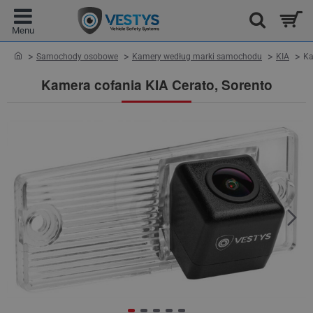
home
Samochody osobowe
Kamery według marki samochodu
KIA
Ka
Kamera cofania KIA Cerato, Sorento