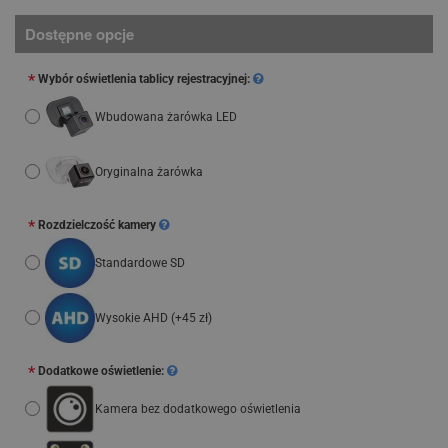
Dostępne opcje
Wybór oświetlenia tablicy rejestracyjnej:
Wbudowana żarówka LED
Oryginalna żarówka
Rozdzielczość kamery
Standardowe SD
Wysokie AHD
(+45 zł)
Dodatkowe oświetlenie:
Kamera bez dodatkowego oświetlenia