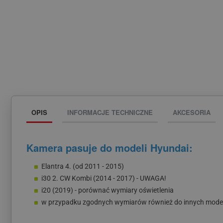
OPIS
INFORMACJE TECHNICZNE
AKCESORIA
Kamera pasuje do modeli Hyundai:
Elantra 4. (od 2011 - 2015)
i30 2. CW Kombi (2014 - 2017) - UWAGA!
i20 (2019) - porównać wymiary oświetlenia
w przypadku zgodnych wymiarów również do innych model