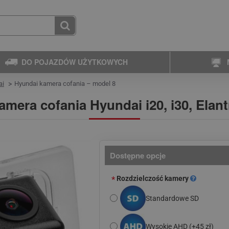
DO POJAZDÓW UŻYTKOWYCH
ai
Hyundai kamera cofania – model 8
amera cofania Hyundai i20, i30, Elant
Dostępne opcje
Rozdzielczość kamery
Standardowe SD
Wysokie AHD
(+45 zł)