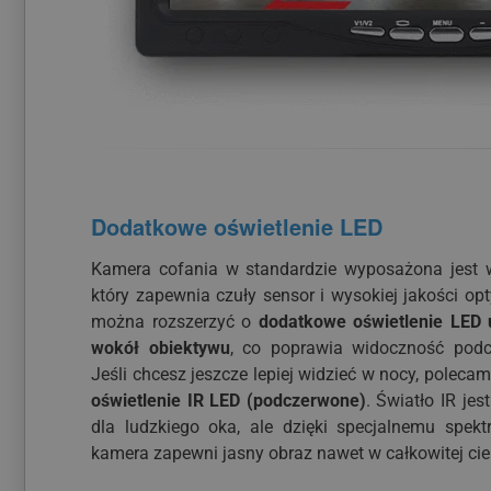
Dodatkowe oświetlenie LED
Kamera cofania w standardzie wyposażona jest w
który zapewnia czuły sensor i wysokiej jakości opt
można rozszerzyć o
dodatkowe oświetlenie LED
wokół obiektywu
, co poprawia widoczność podc
Jeśli chcesz jeszcze lepiej widzieć w nocy, poleca
oświetlenie IR LED (podczerwone)
. Światło IR jes
dla ludzkiego oka, ale dzięki specjalnemu spekt
kamera zapewni jasny obraz nawet w całkowitej ci