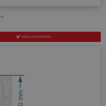
2-O
DODAJ DO KOSZYKA