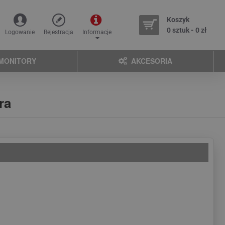
Koszyk
0 sztuk - 0 zł
Logowanie
Rejestracja
Informacje
MONITORY
AKCESORIA
ra