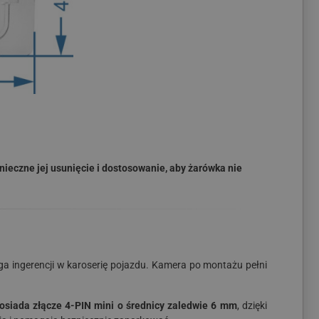
ieczne jej usunięcie i dostosowanie, aby żarówka nie
maga ingerencji w karoserię pojazdu. Kamera po montażu pełni
osiada złącze 4-PIN mini o średnicy zaledwie 6 mm
, dzięki