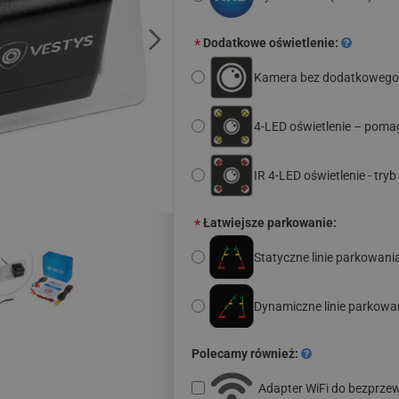
Dodatkowe oświetlenie:
Kamera bez dodatkowego 
4-LED oświetlenie – poma
IR 4-LED oświetlenie - t
Łatwiejsze parkowanie:
Statyczne linie parkowani
Dynamiczne linie parkowa
Polecamy również:
Adapter WiFi do bezprz