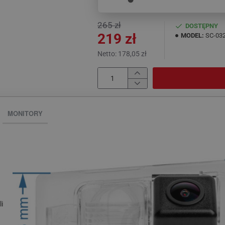
265 zł
DOSTĘPNY
219 zł
MODEL:
SC-03
Netto: 178,05 zł
MONITORY
i