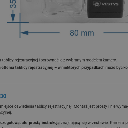
tablicy rejestracyjnej i porównać je z wybranym modelem kamery.
lenia tablicy rejestracyjnej – w niektórych przypadkach może być kon
i30
miejsce oświetlenia tablicy rejestracyjnej. Montaż jest prosty i nie wy
cyjnej.
czegółową, ale prostą instrukcją
znajdującą się w zestawie. Kamera
p