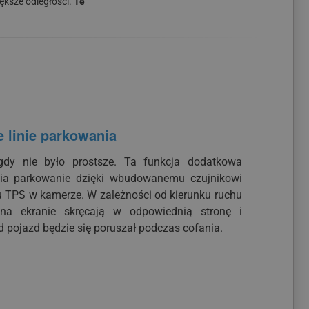
ększe odległości.
Te
 linie parkowania
gdy nie było prostsze. Ta funkcja dodatkowa
wia parkowanie dzięki wbudowanemu czujnikowi
 TPS w kamerze. W zależności od kierunku ruchu
 na ekranie skręcają w odpowiednią stronę i
 pojazd będzie się poruszał podczas cofania.