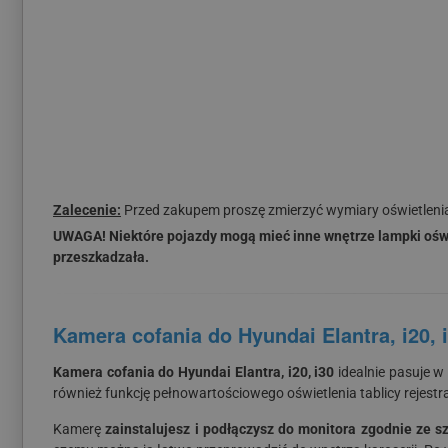
Zalecenie:
Przed zakupem proszę zmierzyć wymiary oświetlenia 
UWAGA! Niektóre pojazdy mogą mieć inne wnętrze lampki oświet
przeszkadzała.
Kamera cofania do Hyundai Elantra, i20, 
Kamera cofania do Hyundai Elantra, i20, i30
idealnie pasuje w 
również funkcję pełnowartościowego oświetlenia tablicy rejestra
Kamerę
zainstalujesz i podłączysz do monitora zgodnie ze sz