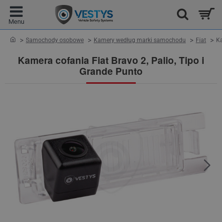
home
Samochody osobowe
Kamery według marki samochodu
Fiat
Ka
Kamera cofania Fiat Bravo 2, Palio, Tipo i
Grande Punto