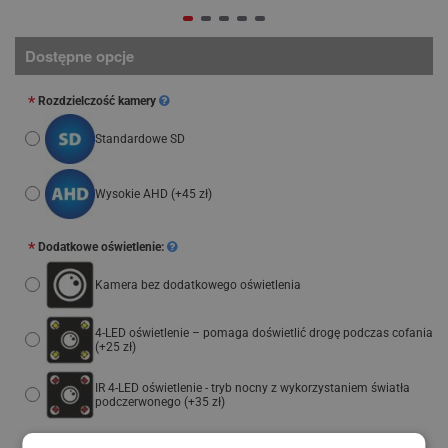
Dostępne opcje
Rozdzielczość kamery
Standardowe SD
Wysokie AHD
(+45 zł)
Dodatkowe oświetlenie:
Kamera bez dodatkowego oświetlenia
4-LED oświetlenie – pomaga doświetlić drogę podczas cofania
(+25 zł)
IR 4-LED oświetlenie - tryb nocny z wykorzystaniem światła
podczerwonego
(+35 zł)