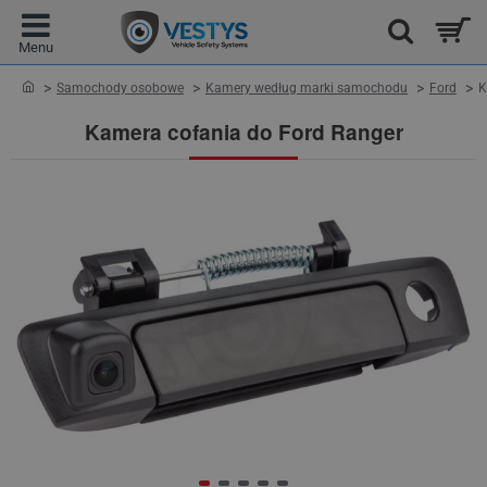
home
Samochody osobowe
Kamery według marki samochodu
Ford
K
Kamera cofania do Ford Ranger