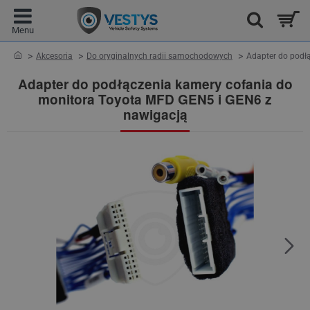
home
Akcesoria
Do oryginalnych radii samochodowych
Adapter do podł
Adapter do podłączenia kamery cofania do
monitora Toyota MFD GEN5 i GEN6 z
nawigacją