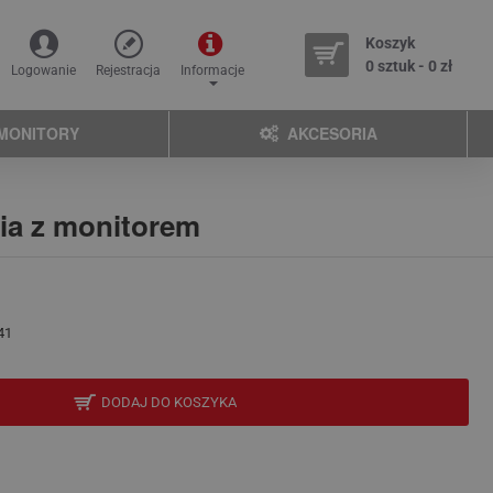
Koszyk
0 sztuk - 0 zł
Logowanie
Rejestracja
Informacje
MONITORY
AKCESORIA
ia z monitorem
41
DODAJ DO KOSZYKA