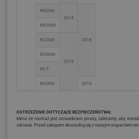
NX200t
2014
NX300h
RC200t
2018
RC300h
2015
RC F
RX200t
2019
OSTRZEŻENIE DOTYCZĄCE BEZPIECZEŃSTWA:
Mimo że montaż jest stosunkowo prosty, zalecamy, aby instal
zdrowia. Przed zakupem skonsultuj się z naszym wsparciem te