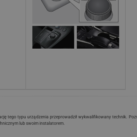
ację tego typu urządzenia przeprowadził wykwalifikowany technik. Poz
chnicznym lub swoim instalatorem.