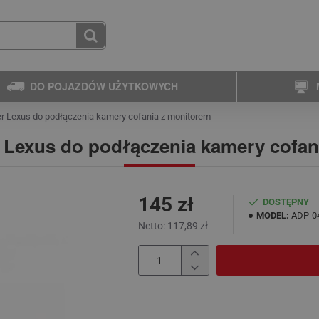
DO POJAZDÓW UŻYTKOWYCH
r Lexus do podłączenia kamery cofania z monitorem
r Lexus do podłączenia kamery cofan
145 zł
DOSTĘPNY
MODEL:
ADP-0
Netto: 117,89 zł