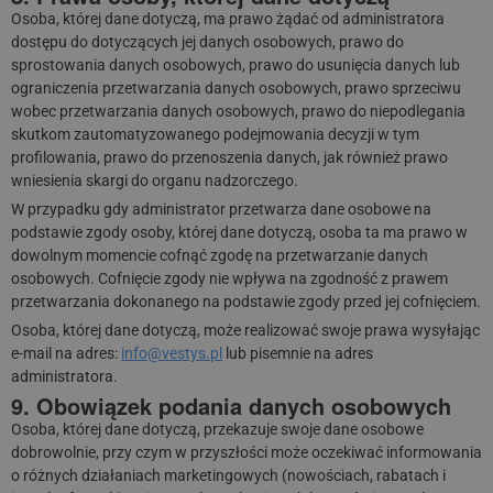
Osoba, której dane dotyczą, ma prawo żądać od administratora
dostępu do dotyczących jej danych osobowych, prawo do
sprostowania danych osobowych, prawo do usunięcia danych lub
ograniczenia przetwarzania danych osobowych, prawo sprzeciwu
wobec przetwarzania danych osobowych, prawo do niepodlegania
skutkom zautomatyzowanego podejmowania decyzji w tym
profilowania, prawo do przenoszenia danych, jak również prawo
wniesienia skargi do organu nadzorczego.
W przypadku gdy administrator przetwarza dane osobowe na
podstawie zgody osoby, której dane dotyczą, osoba ta ma prawo w
dowolnym momencie cofnąć zgodę na przetwarzanie danych
osobowych. Cofnięcie zgody nie wpływa na zgodność z prawem
przetwarzania dokonanego na podstawie zgody przed jej cofnięciem.
Osoba, której dane dotyczą, może realizować swoje prawa wysyłając
e-mail na adres:
info@vestys.pl
lub pisemnie na adres
administratora.
9. Obowiązek podania danych osobowych
Osoba, której dane dotyczą, przekazuje swoje dane osobowe
dobrowolnie, przy czym w przyszłości może oczekiwać informowania
o różnych działaniach marketingowych (nowościach, rabatach i