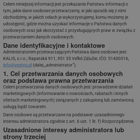
Celem niniejszej informacji jest przekazanie Państwu informacji o
tym, jakie dane osobowe przetwarzamy, w jaki sposób się z nimi
obchodzimy, w jakich celach je wykorzystujemy, komu możemy je
udostępnić, gdzie można uzyskać informacje o Państwa danych
osobowych oraz jak skorzystać z przysługujących praw w związku z
przetwarzaniem danych osobowych.
Dane identyfikacyjne i kontaktowe
Administratorem przetwarzającym Państwa dane osobowe jest:
KALIS, s.r.o.; Rapatská 911, 951 35 Veľké Zálužie, IČO: 51400316,
info@vestys.pl
(dalej „administrator”).
1. Cel przetwarzania danych osobowych
oraz podstawa prawna przetwarzania
Celem przetwarzania danych osobowych jest: prowadzenie działań
marketingowych (informowanie o nowościach, rabatach i innych
ofertach marketingowych) związanych z zakupioną lub zamówioną
usługą bądź towarem.
Dane osobowe są przetwarzane na podstawie: uzasadnionego
interesu administratora zgodnie z art. 6 ust. 1 lit. f) Rozporządzenia.
Uzasadnione interesy administratora lub
strony trzeciej